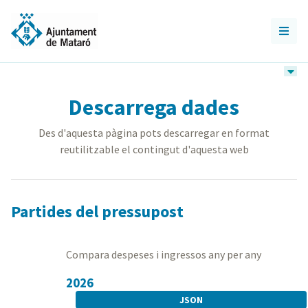
Descarrega dades
Des d'aquesta pàgina pots descarregar en format
reutilitzable el contingut d'aquesta web
Partides del pressupost
Compara despeses i ingressos any per any
2026
JSON