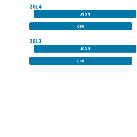
2014
JSON
CSV
2013
JSON
CSV