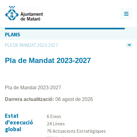
PLANS
PLA DE MANDAT 2023-2027
Pla de Mandat 2023-2027
Pla de Mandat 2023-2027
Darrera actualització:
06 agost de 2026
Estat
6 Eixos
d'execució
24 Línies
global
76 Actuacions Estratègiques