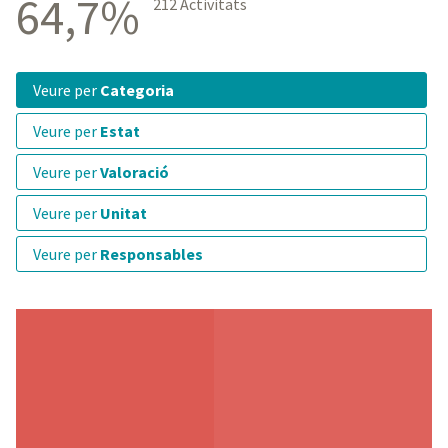
64,7%
212 Activitats
veure per
Categoria
veure per
Estat
veure per
Valoració
veure per
Unitat
veure per
Responsables