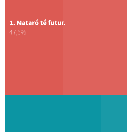
Mataró té futur.
47,6%