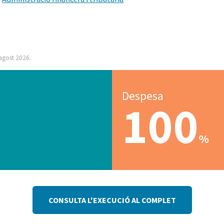
 agost 2026.
Despesa
100
%
CONSULTA L'EXECUCIÓ AL COMPLET