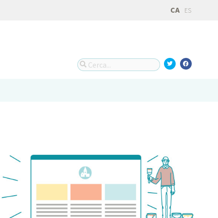
CA
ES