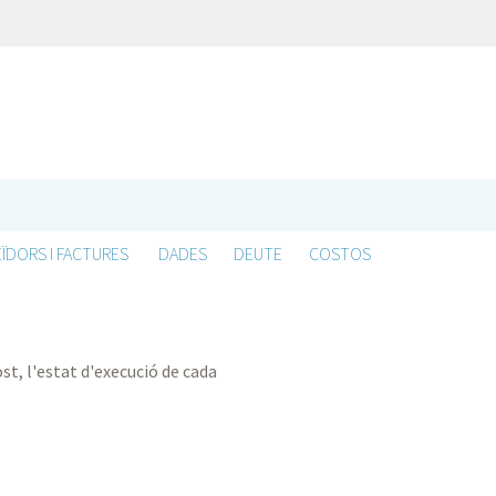
ÏDORS I FACTURES
DADES
DEUTE
COSTOS
st, l'estat d'execució de cada