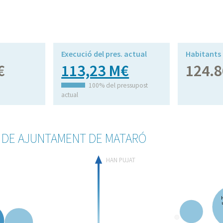
Execució del pres. actual
Habitants
€
113,23 M€
124.8
100% del pressupost
actual
S DE AJUNTAMENT DE MATARÓ
HAN PUJAT