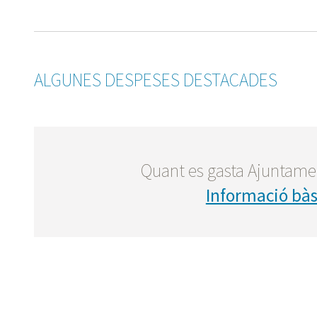
ALGUNES DESPESES DESTACADES
Quant es gasta Ajuntamen
Informació bàsi