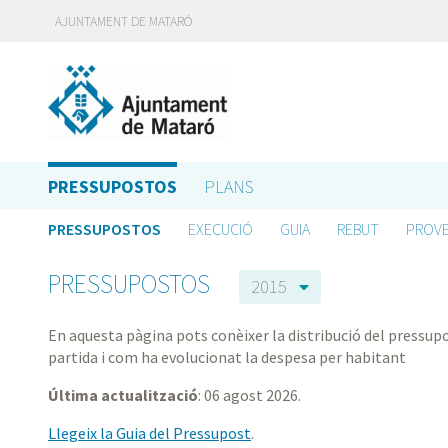
AJUNTAMENT DE MATARÓ
PRESSUPOSTOS
PLANS
PRESSUPOSTOS
EXECUCIÓ
GUIA
REBUT
PROVE
PRESSUPOSTOS
2015
En aquesta pàgina pots conèixer la distribució del pressupo
partida i com ha evolucionat la despesa per habitant
Última actualització
: 06 agost 2026.
Llegeix la Guia del Pressupost
.